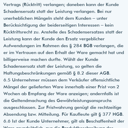
Vertrags (Rücktritt) verlangen; daneben kann der Kunde
Schadensersatz statt der Leistung verlangen. Bei nur
unerheblichen Mängeln steht dem Kunden – unter
Berücksichtigung der beiderseitigen Interessen – kein
Rücktrittsrecht zu. Anstelle des Schadensersatzes statt der
Leistung kann der Kunde den Ersatz vergeblicher
Aufwendungen im Rahmen des § 284 BGB verlangen, die
er im Vertrauen auf den Erhalt der Ware gemacht hat und
billigerweise machen durfte. Wählt der Kunde
Schadensersatz statt der Leistung, so gelten die
Haftungsbeschränkungen gemäß § 8.2 dieser AGB.
6.5 Unternehmer müssen dem Verkäufer offensichtliche
Mängel der gelieferten Ware innerhalb einer Frist von 2
Wochen ab Empfang der Ware anzeigen; andernfalls ist
die Geltendmachung des Gewährleistungsanspruchs
ausgeschlossen. Zur Fristwahrung genügt die rechtzeitige
Absendung bzw. Mitteilung. Für Kaufleute gilt § 377 HGB.
6.6 Ist der Kunde Unternehmer, gilt als Beschaffenheit der
Ware grundsätzlich. nur die Produktbeschreibung des