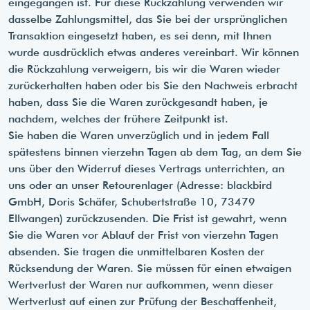
eingegangen ist. Für diese Rückzahlung verwenden wir
dasselbe Zahlungsmittel, das Sie bei der ursprünglichen
Transaktion eingesetzt haben, es sei denn, mit Ihnen
wurde ausdrücklich etwas anderes vereinbart. Wir können
die Rückzahlung verweigern, bis wir die Waren wieder
zurückerhalten haben oder bis Sie den Nachweis erbracht
haben, dass Sie die Waren zurückgesandt haben, je
nachdem, welches der frühere Zeitpunkt ist.
Sie haben die Waren unverzüglich und in jedem Fall
spätestens binnen vierzehn Tagen ab dem Tag, an dem Sie
uns über den Widerruf dieses Vertrags unterrichten, an
uns oder an unser Retourenlager (Adresse: blackbird
GmbH, Doris Schäfer, Schubertstraße 10, 73479
Ellwangen) zurückzusenden. Die Frist ist gewahrt, wenn
Sie die Waren vor Ablauf der Frist von vierzehn Tagen
absenden. Sie tragen die unmittelbaren Kosten der
Rücksendung der Waren. Sie müssen für einen etwaigen
Wertverlust der Waren nur aufkommen, wenn dieser
Wertverlust auf einen zur Prüfung der Beschaffenheit,