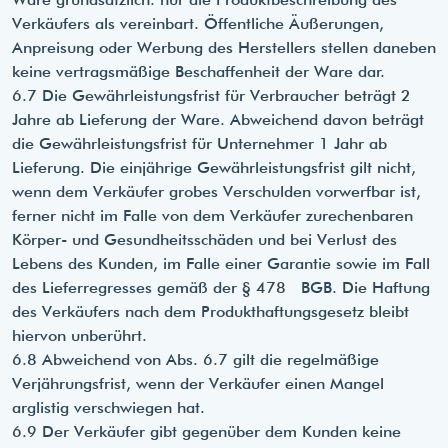
Verkäufers als vereinbart. Öffentliche Äußerungen,
Anpreisung oder Werbung des Herstellers stellen daneben
keine vertragsmäßige Beschaffenheit der Ware dar.
6.7 Die Gewährleistungsfrist für Verbraucher beträgt 2
Jahre ab Lieferung der Ware. Abweichend davon beträgt
die Gewährleistungsfrist für Unternehmer 1 Jahr ab
Lieferung. Die einjährige Gewährleistungsfrist gilt nicht,
wenn dem Verkäufer grobes Verschulden vorwerfbar ist,
ferner nicht im Falle von dem Verkäufer zurechenbaren
Körper- und Gesundheitsschäden und bei Verlust des
Lebens des Kunden, im Falle einer Garantie sowie im Fall
des Lieferregresses gemäß der § 478 BGB. Die Haftung
des Verkäufers nach dem Produkthaftungsgesetz bleibt
hiervon unberührt.
6.8 Abweichend von Abs. 6.7 gilt die regelmäßige
Verjährungsfrist, wenn der Verkäufer einen Mangel
arglistig verschwiegen hat.
6.9 Der Verkäufer gibt gegenüber dem Kunden keine