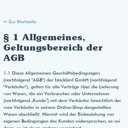
↢ Zur Startseite
§ 1 Allgemeines,
Geltungsbereich der
AGB
1.1 Diese Allgemeinen Geschäftsbedingungen
(nachfolgend "AGB") der blackbird GmbH (nachfolgend
"Verkäufer"), gelten für alle Verträge über die Lieferung
von Waren, die ein Verbraucher oder Unternehmer
(nachfolgend „Kunde“) mit dem Verkäufer hinsichtlich der
vom Verkäufer in seinem Online-Shop dargestellten
Waren abschließt. Hiermit wird der Einbeziehung von
eigenen Bedingungen des Kunden widersprochen, es sei
denn, es ist etwas anderes vereinbart.