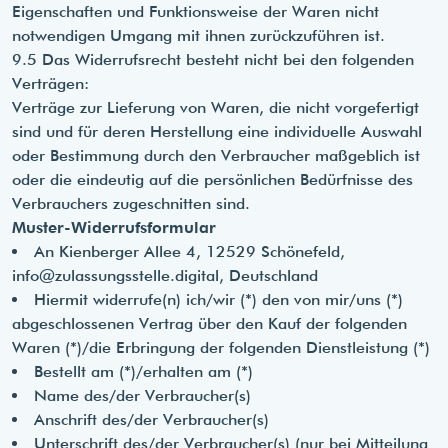
Eigenschaften und Funktionsweise der Waren nicht
notwendigen Umgang mit ihnen zurückzuführen ist.
9.5 Das Widerrufsrecht besteht nicht bei den folgenden
Verträgen:
Verträge zur Lieferung von Waren, die nicht vorgefertigt
sind und für deren Herstellung eine individuelle Auswahl
oder Bestimmung durch den Verbraucher maßgeblich ist
oder die eindeutig auf die persönlichen Bedürfnisse des
Verbrauchers zugeschnitten sind.
Muster-Widerrufsformular
An Kienberger Allee 4, 12529 Schönefeld,
info@zulassungsstelle.digital
, Deutschland
Hiermit widerrufe(n) ich/wir (*) den von mir/uns (*)
abgeschlossenen Vertrag über den Kauf der folgenden
Waren (*)/die Erbringung der folgenden Dienstleistung (*)
Bestellt am (*)/erhalten am (*)
Name des/der Verbraucher(s)
Anschrift des/der Verbraucher(s)
Unterschrift des/der Verbraucher(s) (nur bei Mitteilung