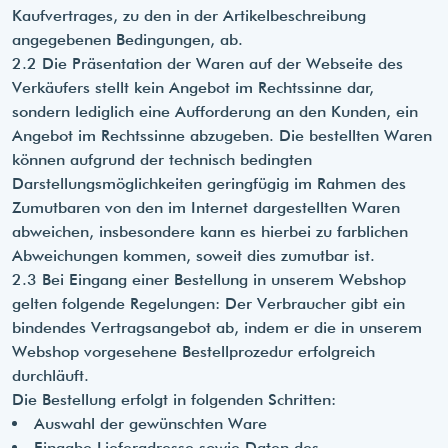
Kaufvertrages, zu den in der Artikelbeschreibung
angegebenen Bedingungen, ab.
2.2 Die Präsentation der Waren auf der Webseite des
Verkäufers stellt kein Angebot im Rechtssinne dar,
sondern lediglich eine Aufforderung an den Kunden, ein
Angebot im Rechtssinne abzugeben. Die bestellten Waren
können aufgrund der technisch bedingten
Darstellungsmöglichkeiten geringfügig im Rahmen des
Zumutbaren von den im Internet dargestellten Waren
abweichen, insbesondere kann es hierbei zu farblichen
Abweichungen kommen, soweit dies zumutbar ist.
2.3 Bei Eingang einer Bestellung in unserem Webshop
gelten folgende Regelungen: Der Verbraucher gibt ein
bindendes Vertragsangebot ab, indem er die in unserem
Webshop vorgesehene Bestellprozedur erfolgreich
durchläuft.
Die Bestellung erfolgt in folgenden Schritten:
Auswahl der gewünschten Ware
Eingabe Lieferadresse sowie Daten des