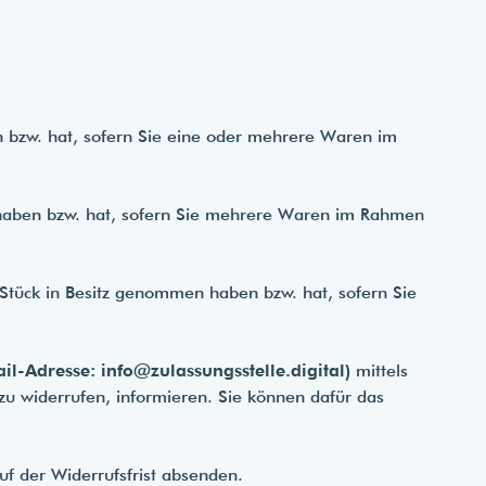
n bzw. hat, sofern Sie eine oder mehrere Waren im
en haben bzw. hat, sofern Sie mehrere Waren im Rahmen
te Stück in Besitz genommen haben bzw. hat, sofern Sie
ail-Adresse:
info@zulassungsstelle.digital
)
mittels
g zu widerrufen, informieren. Sie können dafür das
uf der Widerrufsfrist absenden.