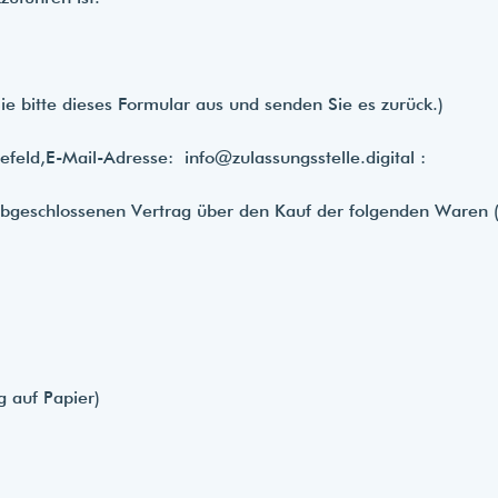
ie bitte dieses Formular aus und senden Sie es zurück.)
efeld,
E-Mail-Adresse:
info@zulassungsstelle.digital
:
) abgeschlossenen Vertrag über den Kauf der folgenden Waren (
g auf Papier)