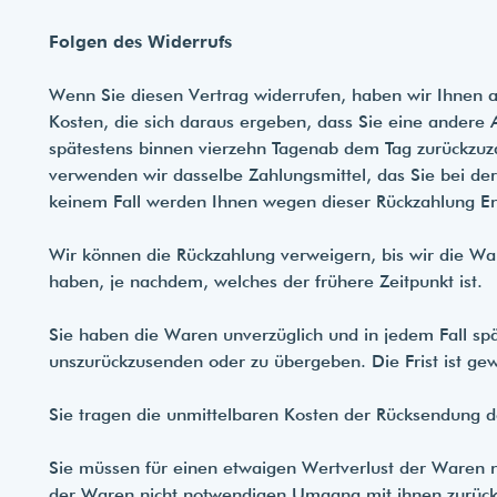
Folgen des Widerrufs
Wenn Sie diesen Vertrag widerrufen, haben wir Ihnen al
Kosten, die sich daraus ergeben, dass Sie eine andere 
spätestens binnen
vierzehn Tagen
ab dem Tag zurückzuza
verwenden wir dasselbe Zahlungsmittel, das Sie bei der
keinem Fall werden Ihnen wegen dieser Rückzahlung En
Wir können die Rückzahlung verweigern, bis wir die Wa
haben, je nachdem, welches der frühere Zeitpunkt ist.
Sie haben die Waren unverzüglich und in jedem Fall sp
uns
zurückzusenden oder zu übergeben. Die Frist ist ge
Sie tragen die unmittelbaren Kosten der Rücksendung 
Sie müssen für einen etwaigen Wertverlust der Waren n
der Waren nicht notwendigen Umgang mit ihnen zurückz