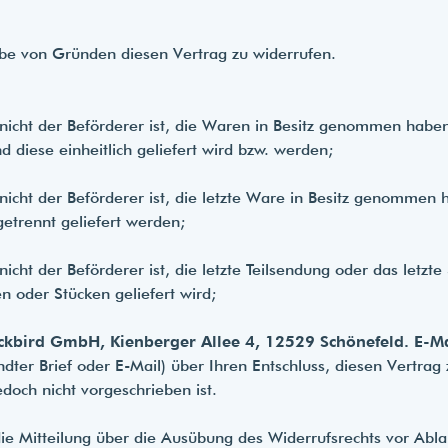
be von Gründen diesen Vertrag zu widerrufen.
 nicht der Beförderer ist, die Waren in Besitz genommen habe
d diese einheitlich geliefert wird bzw. werden
;
r nicht der Beförderer ist, die letzte Ware in Besitz genomm
getrennt geliefert werden
;
nicht der Beförderer ist, die letzte Teilsendung oder das letz
n oder Stücken geliefert wird
;
ckbird GmbH, Kienberger Allee 4, 12529 Schönefeld. E-M
andter Brief oder E-Mail) über Ihren Entschluss, diesen Vertra
doch nicht vorgeschrieben ist.
die Mitteilung über die Ausübung des Widerrufsrechts vor Abla