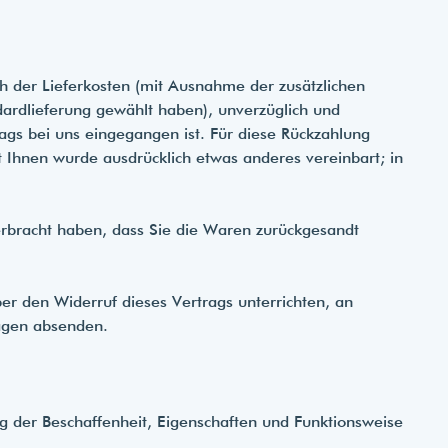
ch der Lieferkosten (mit Ausnahme der zusätzlichen
dardlieferung gewählt haben), unverzüglich und
ags bei uns eingegangen ist. Für diese Rückzahlung
t Ihnen wurde ausdrücklich etwas anderes vereinbart; in
erbracht haben, dass Sie die Waren zurückgesandt
r den Widerruf dieses Vertrags unterrichten, an
agen
absenden.
 der Beschaffenheit, Eigenschaften und Funktionsweise