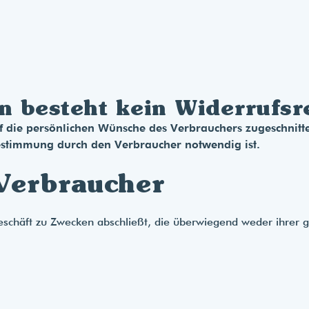
n besteht kein Widerrufsr
 die persönlichen Wünsche des Verbrauchers zugeschnitten
estimmung durch den Verbraucher notwendig ist.
 Verbraucher
geschäft zu Zwecken abschließt, die überwiegend weder ihrer g