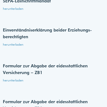
SEPA-Lastschriftmandat
herunterladen
Einverständnis­erklärung beider Erziehungs­
berechtigten
herunterladen
Formular zur Abgabe der eides­stattlichen
Versicherung – ZB1
herunterladen
Formular zur Abgabe der eides­stattlichen