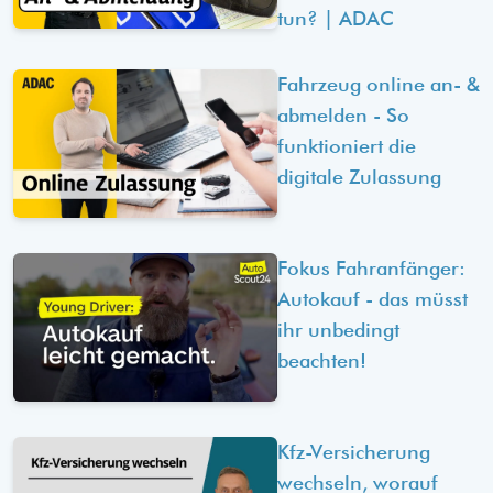
tun? | ADAC
Fahrzeug online an- &
abmelden - So
funktioniert die
digitale Zulassung
Fokus Fahranfänger:
Autokauf - das müsst
ihr unbedingt
beachten!
Kfz-Versicherung
wechseln, worauf