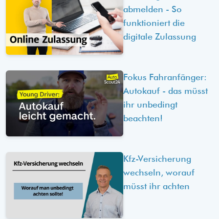
abmelden - So
funktioniert die
digitale Zulassung
Fokus Fahranfänger:
Autokauf - das müsst
ihr unbedingt
beachten!
Kfz-Versicherung
wechseln, worauf
müsst ihr achten