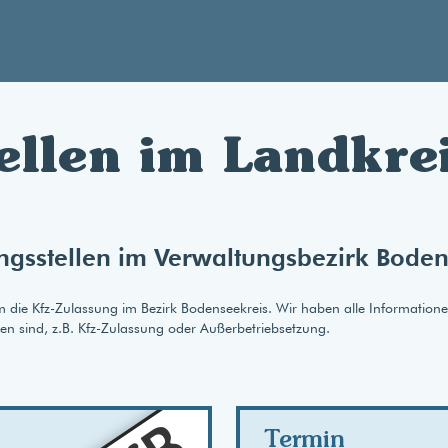
ellen im Landkre
ngsstellen im Verwaltungsbezirk Boden
um die Kfz-Zulassung im Bezirk Bodenseekreis. Wir haben alle Information
gen sind, z.B. Kfz-Zulassung oder Außerbetriebsetzung.
AB
Termin