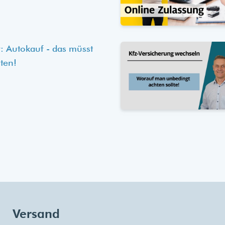
: Autokauf - das müsst
ten!
Versand