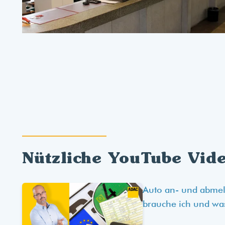
Nützliche YouTube Vid
Auto an- und abme
brauche ich und wa