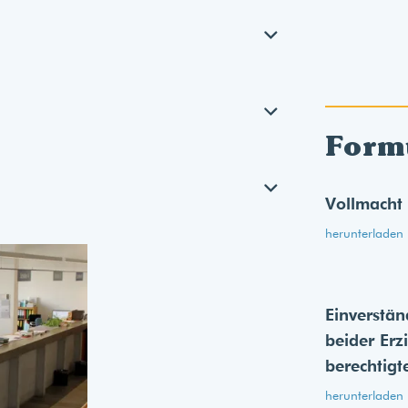
Form
Vollmacht
herunterladen
Einverstän
beider Erz
berechtigt
herunterladen