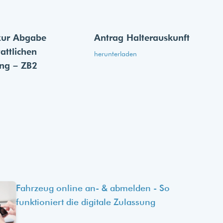
zur Abgabe
Antrag Halterauskunft
tattlichen
herunterladen
ung – ZB2
Fahrzeug online an- & abmelden - So
funktioniert die digitale Zulassung