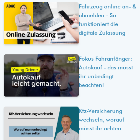
Fahrzeug online an- &
abmelden - So
funktioniert die
digitale Zulassung
Fokus Fahranfänger:
Autokauf - das müsst
ihr unbedingt
beachten!
Kfz-Versicherung
wechseln, worauf
müsst ihr achten