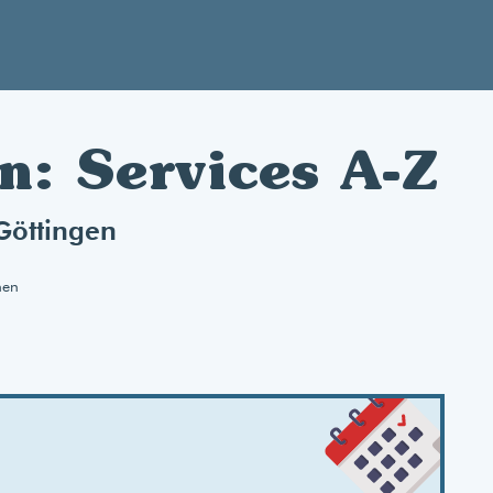
n: Services A-Z
Göttingen
nen