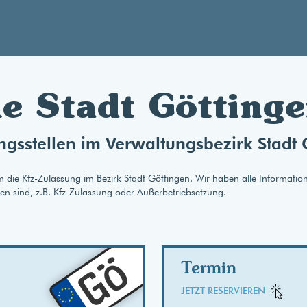
le Stadt Göttinge
ngsstellen im Verwaltungsbezirk Stadt 
m die Kfz-Zulassung im Bezirk Stadt Göttingen. Wir haben alle Informatio
gen sind, z.B. Kfz-Zulassung oder Außerbetriebsetzung.
AB
GÖ
Termin
JETZT RESERVIEREN