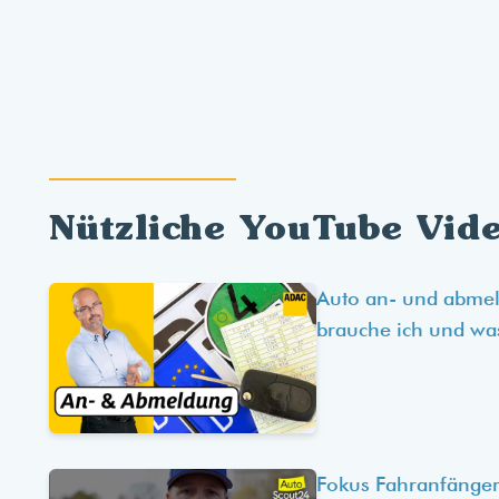
Nützliche YouTube Vid
Auto an- und abme
brauche ich und wa
Fokus Fahranfänger