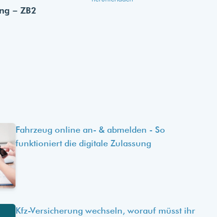
ung – ZB2
Fahrzeug online an- & abmelden - So
funktioniert die digitale Zulassung
Kfz-Versicherung wechseln, worauf müsst ihr