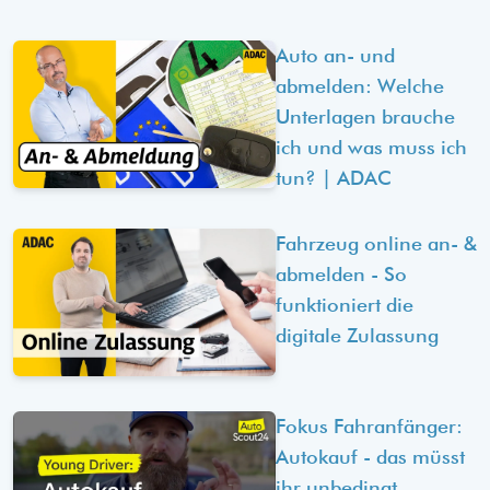
Auto an- und
abmelden: Welche
Unterlagen brauche
ich und was muss ich
tun? | ADAC
Fahrzeug online an- &
abmelden - So
funktioniert die
digitale Zulassung
Fokus Fahranfänger:
Autokauf - das müsst
ihr unbedingt