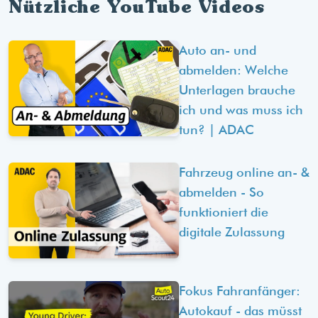
Nützliche YouTube Videos
Auto an- und
abmelden: Welche
Unterlagen brauche
ich und was muss ich
tun? | ADAC
Fahrzeug online an- &
abmelden - So
funktioniert die
digitale Zulassung
Fokus Fahranfänger:
Autokauf - das müsst