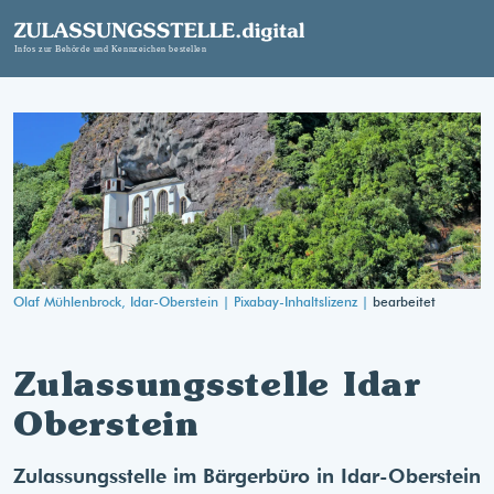
Olaf Mühlenbrock, Idar-Oberstein |
Pixabay-Inhaltslizenz |
bearbeitet
Zulassungsstelle Idar
Oberstein
Zulassungsstelle im Bärgerbüro in Idar-Oberstein