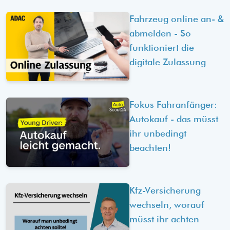
Fahrzeug online an- &
abmelden - So
funktioniert die
digitale Zulassung
Fokus Fahranfänger:
Autokauf - das müsst
ihr unbedingt
beachten!
Kfz-Versicherung
wechseln, worauf
müsst ihr achten