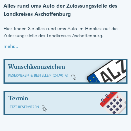
Alles rund ums Auto der Zulassungsstelle des
Landkreises Aschaffenburg
Hier finden Sie alles rund ums Auto im Hinblick auf die
Zulassungsstelle des Landkreises Aschaffenburg.
mehr...
AL
Wunschkennzeichen
RESERVIEREN & BESTELLEN (24,90 €)
Termin
JETZT RESERVIEREN