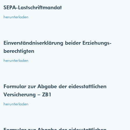
SEPA-Lastschriftmandat
herunterladen
Einverständnis­erklärung beider Erziehungs­
berechtigten
herunterladen
Formular zur Abgabe der eides­stattlichen
Versicherung – ZB1
herunterladen
Formular zur Abgabe der eides­stattlichen