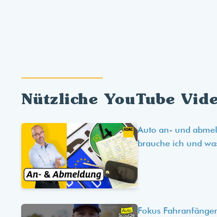
Nützliche YouTube Vid
Auto an- und abme
brauche ich und wa
Fokus Fahranfänger