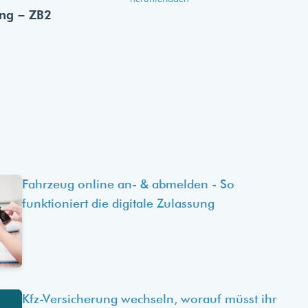
ung – ZB2
Fahrzeug online an- & abmelden - So
funktioniert die digitale Zulassung
Kfz-Versicherung wechseln, worauf müsst ihr