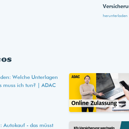
Versicher
herunterladen
eos
lden: Welche Unterlagen
s muss ich tun? | ADAC
: Autokauf - das müsst