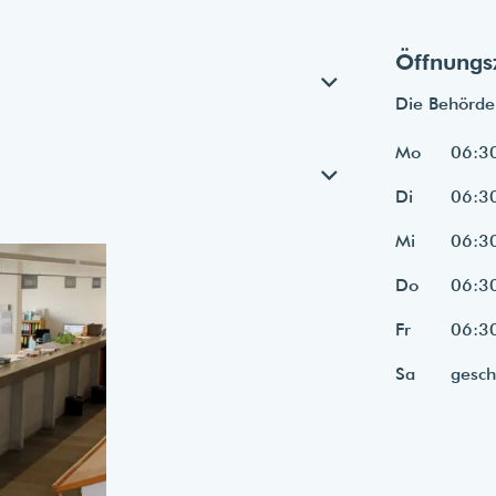
Öffnungs
Die Behörde 
Mo
06:30
Di
06:30
Mi
06:30
Do
06:30
Fr
06:30
Sa
gesch