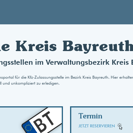
le Kreis Bayreuth
ngsstellen im Verwaltungsbezirk Kreis 
rtal für die Kfz-Zulassungsstelle im Bezirk Kreis Bayreuth. Hier erhalte
l und unkompliziert zu erledigen.
AB
BT
Termin
JETZT RESERVIEREN