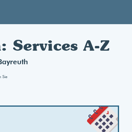
: Services A-Z
Bayreuth
n Sie