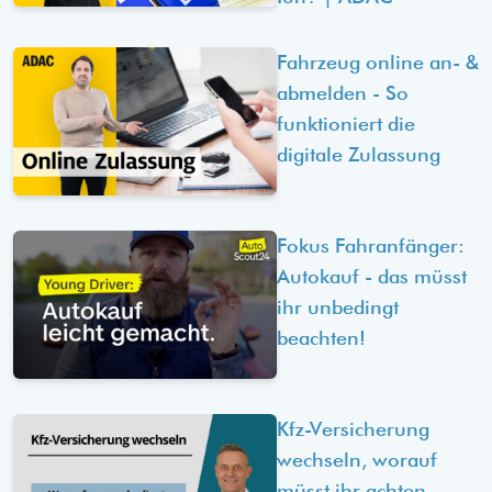
Fahrzeug online an- &
abmelden - So
funktioniert die
digitale Zulassung
Fokus Fahranfänger:
Autokauf - das müsst
ihr unbedingt
beachten!
Kfz-Versicherung
wechseln, worauf
müsst ihr achten