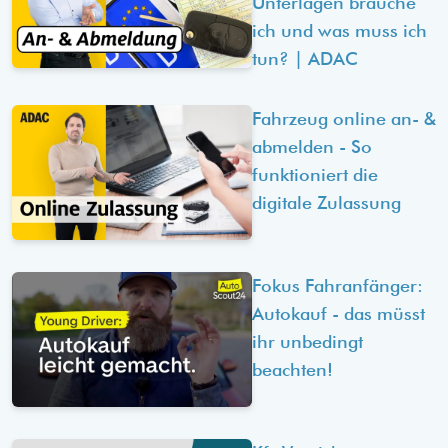
Unterlagen brauche
ich und was muss ich
tun? | ADAC
Fahrzeug online an- &
abmelden - So
funktioniert die
digitale Zulassung
Fokus Fahranfänger:
Autokauf - das müsst
ihr unbedingt
beachten!