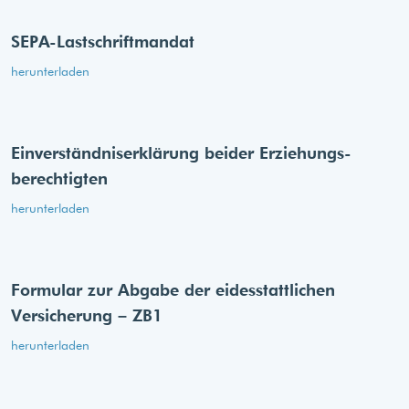
SEPA-Lastschriftmandat
herunterladen
Einverständnis­erklärung beider Erziehungs­
berechtigten
herunterladen
Formular zur Abgabe der eides­stattlichen
Versicherung – ZB1
herunterladen