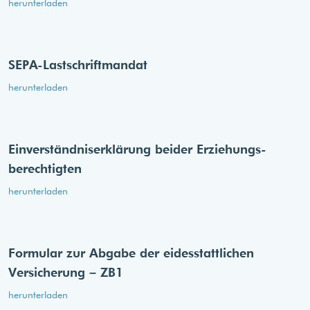
herunterladen
SEPA-Lastschriftmandat
herunterladen
Einverständnis­erklärung beider Erziehungs­
berechtigten
herunterladen
Formular zur Abgabe der eides­stattlichen
Versicherung – ZB1
herunterladen