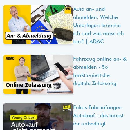
Auto an- und
abmelden: Welche
Unterlagen brauche
ich und was muss ich
tun? | ADAC
Fahrzeug online an- &
abmelden - So
funktioniert die
digitale Zulassung
Fokus Fahranfänger:
Autokauf - das müsst
ihr unbedingt