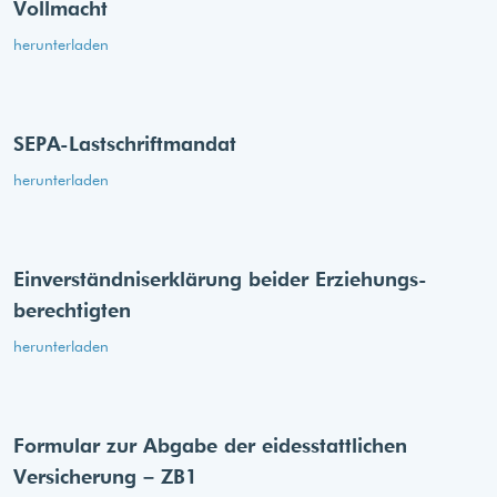
Vollmacht
herunterladen
SEPA-Lastschriftmandat
herunterladen
Einverständnis­erklärung beider Erziehungs­
berechtigten
herunterladen
Formular zur Abgabe der eides­stattlichen
Versicherung – ZB1