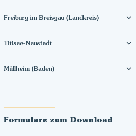
Freiburg im Breisgau (Landkreis)
Titisee-Neustadt
Müllheim (Baden)
Formulare zum Download