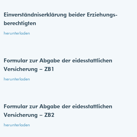
Einverständnis­erklärung beider Erziehungs­
berechtigten
herunterladen
Formular zur Abgabe der eides­stattlichen
Versicherung – ZB1
herunterladen
Formular zur Abgabe der eides­stattlichen
Versicherung – ZB2
herunterladen