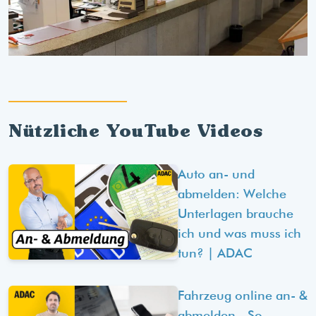
Nützliche YouTube Videos
Auto an- und
abmelden: Welche
Unterlagen brauche
ich und was muss ich
tun? | ADAC
Fahrzeug online an- &
abmelden - So