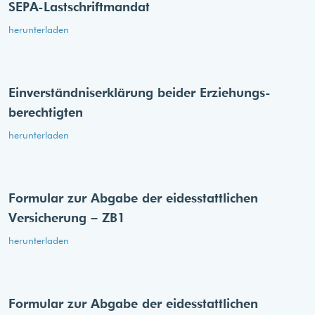
SEPA-Lastschriftmandat
herunterladen
Einverständnis­erklärung beider Erziehungs­
berechtigten
herunterladen
Formular zur Abgabe der eides­stattlichen
Versicherung – ZB1
herunterladen
Formular zur Abgabe der eides­stattlichen