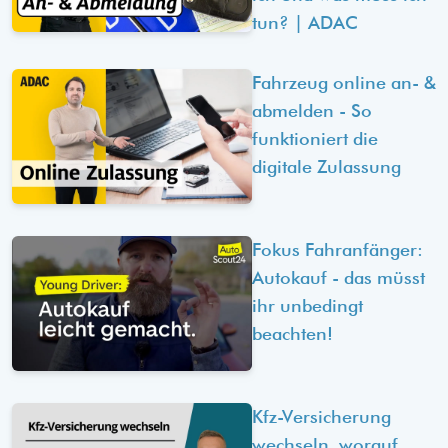
tun? | ADAC
Fahrzeug online an- &
abmelden - So
funktioniert die
digitale Zulassung
Fokus Fahranfänger:
Autokauf - das müsst
ihr unbedingt
beachten!
Kfz-Versicherung
wechseln, worauf