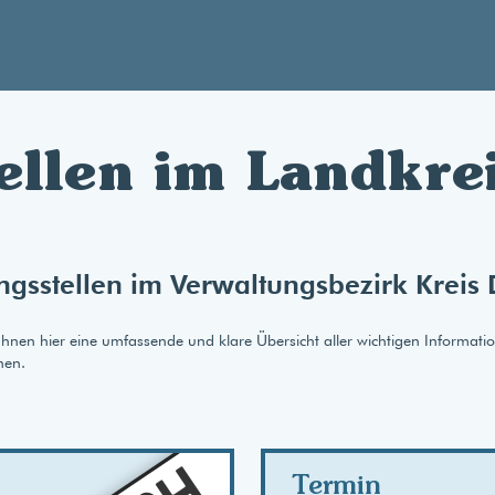
ellen im Landkre
ngsstellen im Verwaltungsbezirk Kreis 
Ihnen hier eine umfassende und klare Übersicht aller wichtigen Informati
nen.
AB
Termin