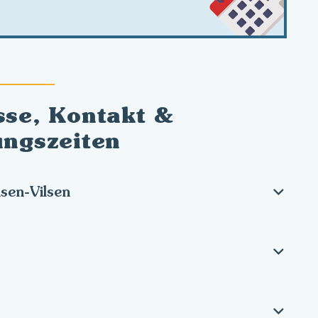
sse, Kontakt &
ungszeiten
sen-Vilsen