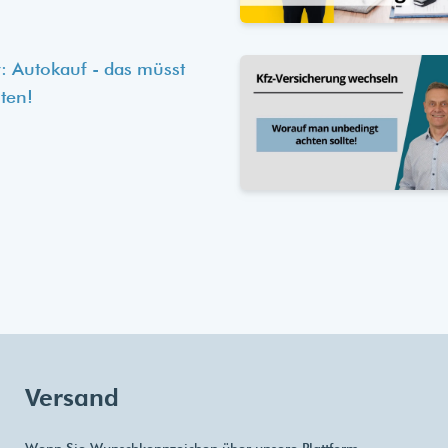
: Autokauf - das müsst
ten!
Versand