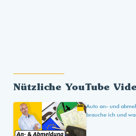
Nützliche YouTube Vid
Auto an- und abme
brauche ich und wa