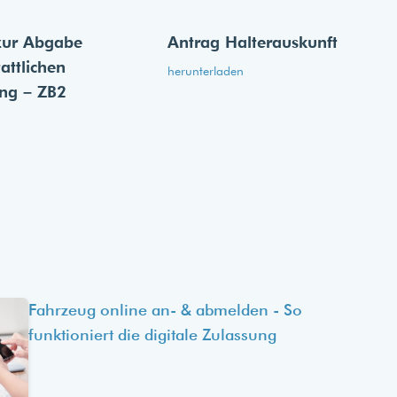
zur Abgabe
Antrag Halterauskunft
tattlichen
herunterladen
ung – ZB2
Fahrzeug online an- & abmelden - So
funktioniert die digitale Zulassung