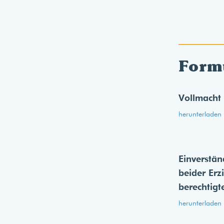
Form
Vollmacht
herunterladen
Einverstän
beider Erz
berechtigt
herunterladen