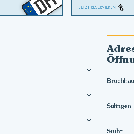
DH
JETZT RESERVIEREN
Adre
Öffn
Bruchhau
Sulingen
Stuhr