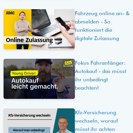
Fahrzeug online an- &
abmelden - So
funktioniert die
digitale Zulassung
Fokus Fahranfänger:
Autokauf - das müsst
ihr unbedingt
beachten!
Kfz-Versicherung
wechseln, worauf
müsst ihr achten