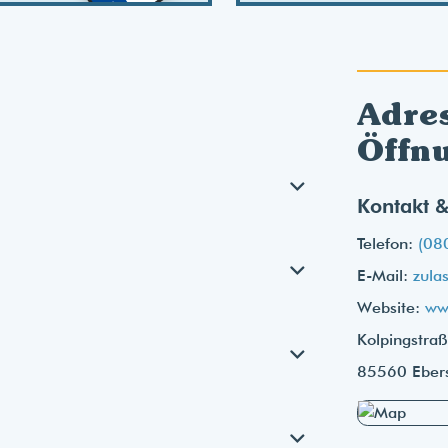
Adre
Öffn
Kontakt &
Telefon:
(08
E-Mail:
zula
Website:
ww
Kolpingstra
85560 Eber