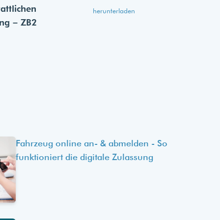
tattlichen
herunterladen
ung – ZB2
Fahrzeug online an- & abmelden - So
funktioniert die digitale Zulassung