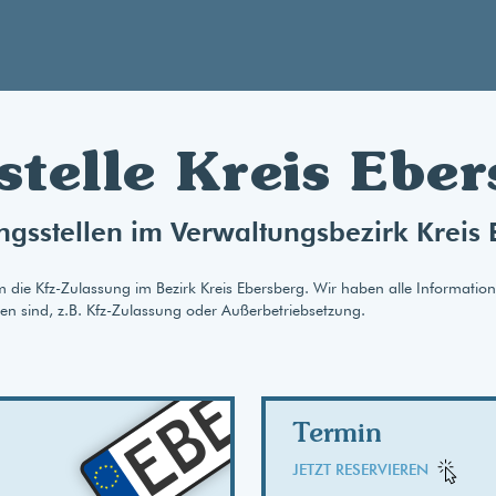
stelle Kreis Ebe
ngsstellen im Verwaltungsbezirk Kreis
m die Kfz-Zulassung im Bezirk Kreis Ebersberg. Wir haben alle Informatio
gen sind, z.B. Kfz-Zulassung oder Außerbetriebsetzung.
AB
EBE
Termin
JETZT RESERVIEREN