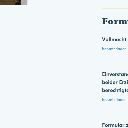
Form
Vollmacht
herunterladen
Einverstän
beider Erz
berechtigt
herunterladen
Formular 