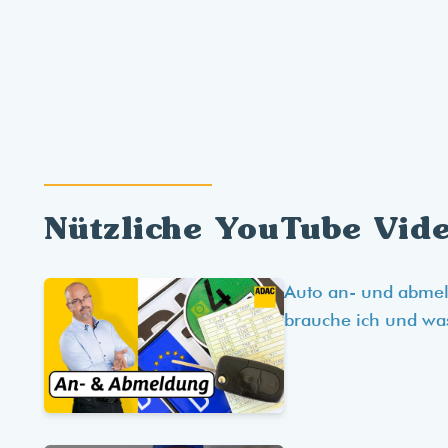
Nützliche YouTube Vid
Auto an- und abme
brauche ich und wa