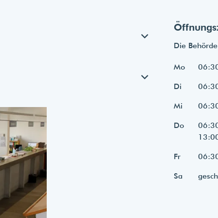
Öffnungs
Die Behörde 
Mo
06:30
Di
06:30
Mi
06:30
Do
06:30
13:00
Fr
06:30
Sa
gesch