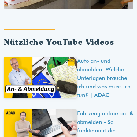
Nützliche YouTube Videos
Auto an- und
abmelden: Welche
Unterlagen brauche
ich und was muss ich
tun? | ADAC
Fahrzeug online an- &
abmelden - So
funktioniert die