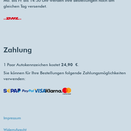
Mo. bis Fr. bis 14:30 Uhr werden Ihre Bestellungen noch am
gleichen Tag versendet.
Zahlung
1 Paar Autokennzeichen kostet
24,90 €
.
Sie können für Ihre Bestellungen folgende Zahlungsmöglichkeiten
verwenden:
Impressum
Widerrufsrecht