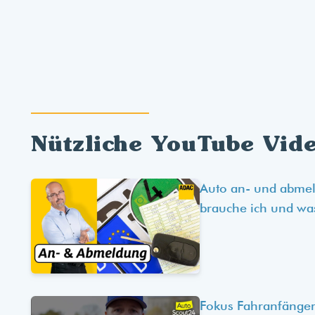
Nützliche YouTube Vid
Auto an- und abme
brauche ich und wa
Fokus Fahranfänger