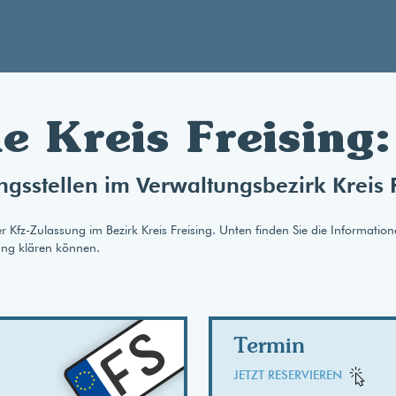
e Kreis Freising
gsstellen im Verwaltungsbezirk Kreis 
r Kfz-Zulassung im Bezirk Kreis Freising. Unten finden Sie die Informatio
ung klären können.
AB
FS
Termin
JETZT RESERVIEREN