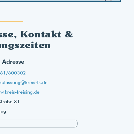
sse, Kontakt &
ungszeiten
 Adresse
61/600302
-zulassung@kreis-fs.de
.kreis-freising.de
Straße 31
ing