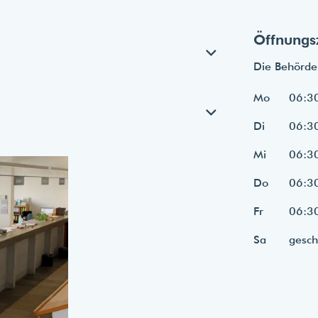
Öffnungs
Die Behörde 
Mo
06:30
Di
06:30
Mi
06:30
Do
06:30
Fr
06:30
Sa
gesch