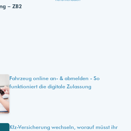
ung – ZB2
Fahrzeug online an- & abmelden - So
funktioniert die digitale Zulassung
Kfz-Versicherung wechseln, worauf müsst ihr