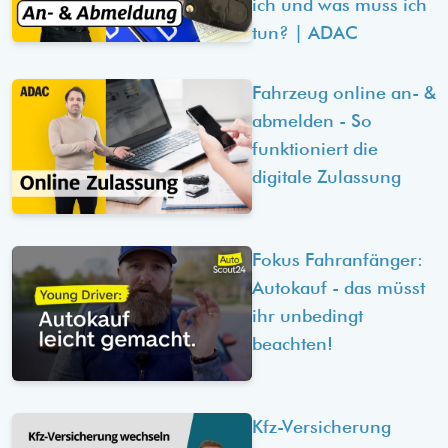
ich und was muss ich
tun? | ADAC
Fahrzeug online an- &
abmelden - So
funktioniert die
digitale Zulassung
Fokus Fahranfänger:
Autokauf - das müsst
ihr unbedingt
beachten!
Kfz-Versicherung