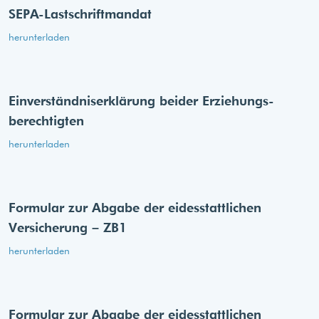
SEPA-Lastschriftmandat
herunterladen
Einverständnis­erklärung beider Erziehungs­
berechtigten
herunterladen
Formular zur Abgabe der eides­stattlichen
Versicherung – ZB1
herunterladen
Formular zur Abgabe der eides­stattlichen