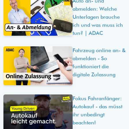
Auto an- und
abmelden: Welche
Unterlagen brauche
ich und was muss ich
tun? | ADAC
Fahrzeug online an- &
abmelden - So
funktioniert die
digitale Zulassung
Fokus Fahranfänger:
Autokauf - das müsst
ihr unbedingt
beachten!