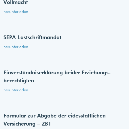
Vollmacht
herunterladen
SEPA-Lastschriftmandat
herunterladen
Einverständnis­erklärung beider Erziehungs­
berechtigten
herunterladen
Formular zur Abgabe der eides­stattlichen
Versicherung – ZB1