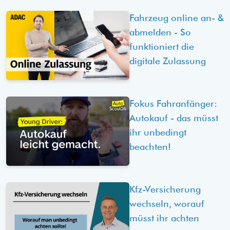
Fahrzeug online an- &
abmelden - So
funktioniert die
digitale Zulassung
Fokus Fahranfänger:
Autokauf - das müsst
ihr unbedingt
beachten!
Kfz-Versicherung
wechseln, worauf
müsst ihr achten