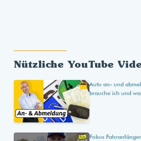
Nützliche YouTube Vid
Auto an- und abme
brauche ich und wa
Fokus Fahranfänger