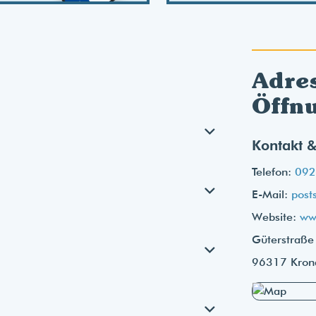
Adre
Öffn
Kontakt &
Telefon:
092
E-Mail:
post
Website:
ww
Güterstraße
96317 Kron