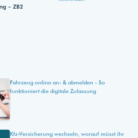
ung – ZB2
Fahrzeug online an- & abmelden - So
funktioniert die digitale Zulassung
Kfz-Versicherung wechseln, worauf müsst ihr