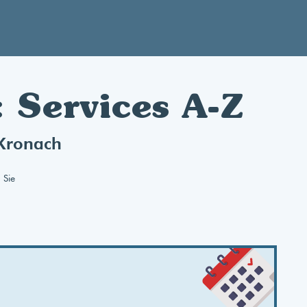
 Services A-Z
 Kronach
 Sie