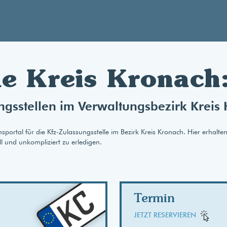
le Kreis Kronach:
ngsstellen im Verwaltungsbezirk Kreis
rtal für die Kfz-Zulassungsstelle im Bezirk Kreis Kronach. Hier erhalten
l und unkompliziert zu erledigen.
AB
KC
Termin
JETZT RESERVIEREN