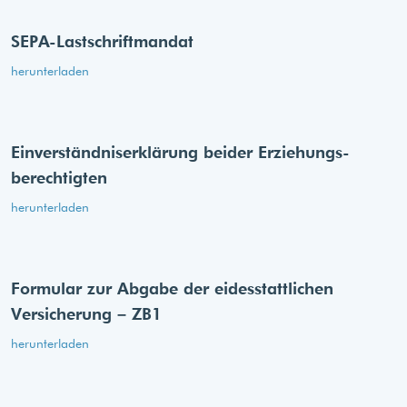
SEPA-Lastschriftmandat
herunterladen
Einverständnis­erklärung beider Erziehungs­
berechtigten
herunterladen
Formular zur Abgabe der eides­stattlichen
Versicherung – ZB1
herunterladen