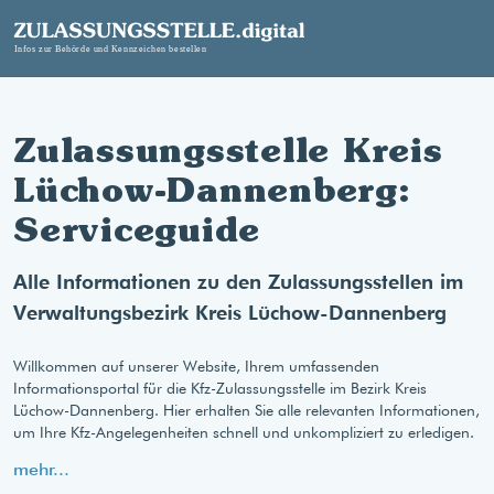
Zulassungsstelle Kreis
Lüchow-Dannenberg:
Serviceguide
Alle Informationen zu den Zulassungsstellen im
Verwaltungsbezirk Kreis Lüchow-Dannenberg
Willkommen auf unserer Website, Ihrem umfassenden
Informationsportal für die Kfz-Zulassungsstelle im Bezirk Kreis
Lüchow-Dannenberg. Hier erhalten Sie alle relevanten Informationen,
um Ihre Kfz-Angelegenheiten schnell und unkompliziert zu erledigen.
mehr...