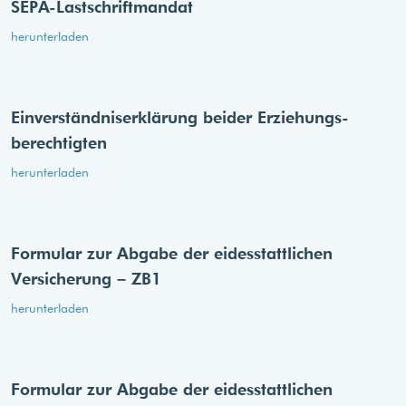
SEPA-Lastschriftmandat
herunterladen
Einverständnis­erklärung beider Erziehungs­
berechtigten
herunterladen
Formular zur Abgabe der eides­stattlichen
Versicherung – ZB1
herunterladen
Formular zur Abgabe der eides­stattlichen