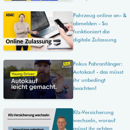
Fahrzeug online an- &
abmelden - So
funktioniert die
digitale Zulassung
Fokus Fahranfänger:
Autokauf - das müsst
ihr unbedingt
beachten!
Kfz-Versicherung
wechseln, worauf
müsst ihr achten