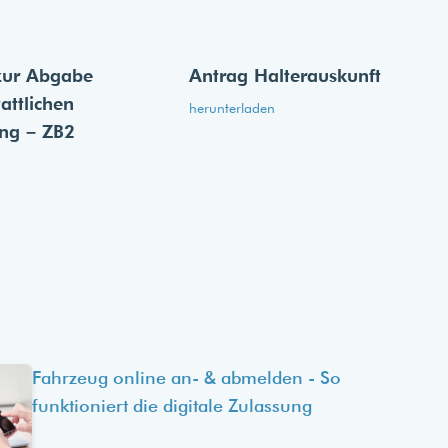
zur Abgabe
Antrag Halterauskunft
tattlichen
herunterladen
ung – ZB2
Fahrzeug online an- & abmelden - So
funktioniert die digitale Zulassung