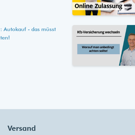
: Autokauf - das müsst
ten!
Versand