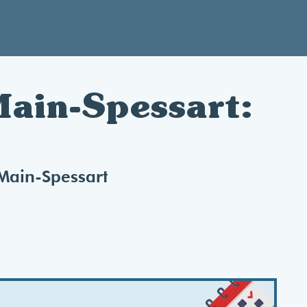
Main-Spessart:
 Main-Spessart