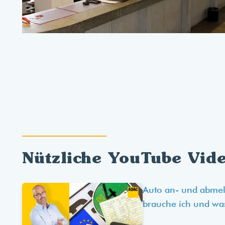
Nützliche YouTube Vid
Auto an- und abme
brauche ich und wa