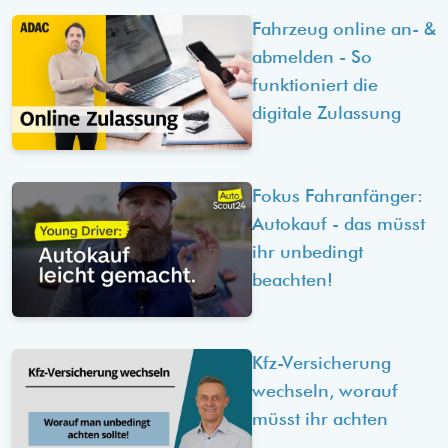
Fahrzeug online an- &
abmelden - So
funktioniert die
digitale Zulassung
Fokus Fahranfänger:
Autokauf - das müsst
ihr unbedingt
beachten!
Kfz-Versicherung
wechseln, worauf
müsst ihr achten