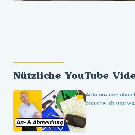
Nützliche YouTube Vid
Auto an- und abme
brauche ich und wa