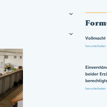
Form
Vollmacht
herunterladen
Einverstän
beider Erz
berechtigt
herunterladen