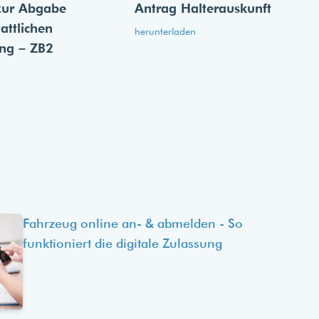
zur Abgabe
Antrag Halterauskunft
tattlichen
herunterladen
ung – ZB2
Fahrzeug online an- & abmelden - So
funktioniert die digitale Zulassung