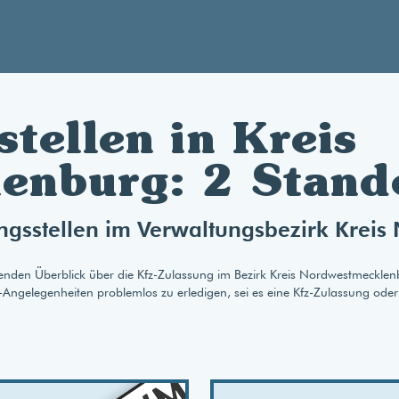
tellen in Kreis
enburg: 2 Stand
ungsstellen im Verwaltungsbezirk Krei
enden Überblick über die Kfz-Zulassung im Bezirk Kreis Nordwestmeckle
fz-Angelegenheiten problemlos zu erledigen, sei es eine Kfz-Zulassung oder
AB