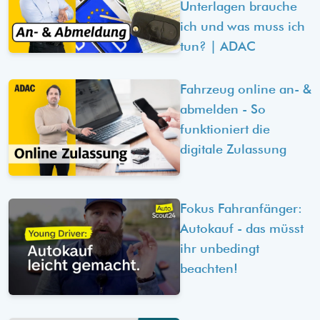
Unterlagen brauche
ich und was muss ich
tun? | ADAC
Fahrzeug online an- &
abmelden - So
funktioniert die
digitale Zulassung
Fokus Fahranfänger:
Autokauf - das müsst
ihr unbedingt
beachten!