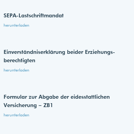
SEPA-Lastschriftmandat
herunterladen
Einverständnis­erklärung beider Erziehungs­
berechtigten
herunterladen
Formular zur Abgabe der eides­stattlichen
Versicherung – ZB1
herunterladen