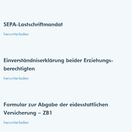
SEPA-Lastschriftmandat
herunterladen
Einverständnis­erklärung beider Erziehungs­
berechtigten
herunterladen
Formular zur Abgabe der eides­stattlichen
Versicherung – ZB1
herunterladen