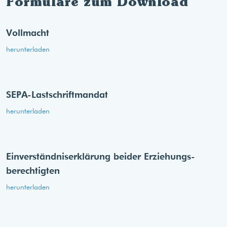
Formulare zum Download
Vollmacht
herunterladen
SEPA-Lastschriftmandat
herunterladen
Einverständnis­erklärung beider Erziehungs­
berechtigten
herunterladen