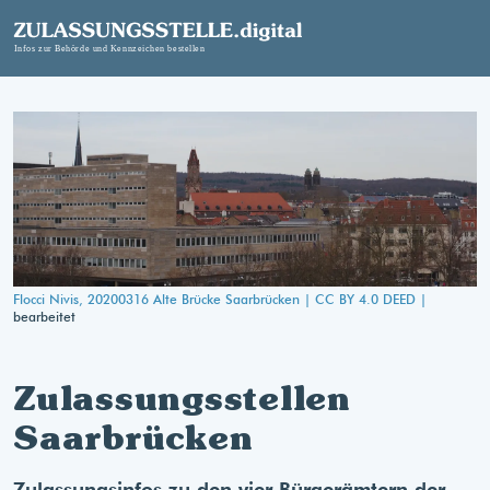
Flocci Nivis, 20200316 Alte Brücke Saarbrücken |
CC BY 4.0 DEED |
bearbeitet
Zulassungsstellen
Saarbrücken
Zulassungsinfos zu den vier Bürgerämtern der