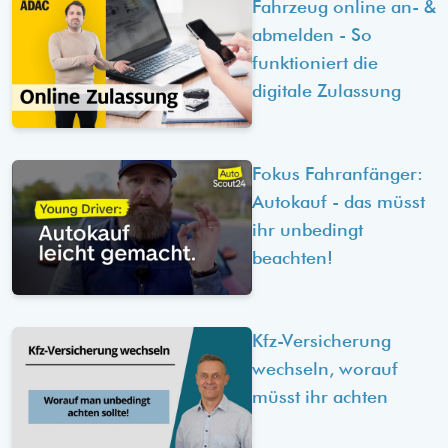
Fahrzeug online an- &
abmelden - So
funktioniert die
digitale Zulassung
Fokus Fahranfänger:
Autokauf - das müsst
ihr unbedingt
beachten!
Kfz-Versicherung
wechseln, worauf
müsst ihr achten