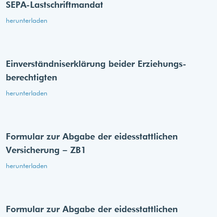
SEPA-Lastschriftmandat
herunterladen
Einverständnis­erklärung beider Erziehungs­
berechtigten
herunterladen
Formular zur Abgabe der eides­stattlichen
Versicherung – ZB1
herunterladen
Formular zur Abgabe der eides­stattlichen