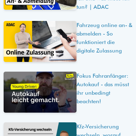
tun? | ADAC
Fahrzeug online an- &
abmelden - So
funktioniert die
digitale Zulassung
Fokus Fahranfänger:
Autokauf - das müsst
ihr unbedingt
beachten!
Kfz-Versicherung
wechseln, worauf