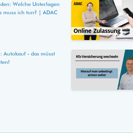
lden: Welche Unterlagen
s muss ich tun? | ADAC
: Autokauf - das müsst
ten!