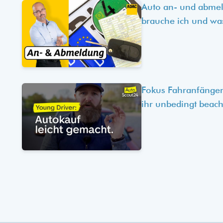
Auto an- und abme
brauche ich und wa
Fokus Fahranfänger
ihr unbedingt beach