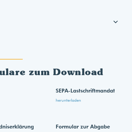
ulare zum Download
SEPA-Lastschriftmandat
herunterladen
dnis­erklärung
Formular zur Abgabe