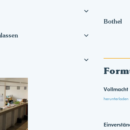
Bothel
ulassen
Form
Vollmacht
herunterladen
Einverstän