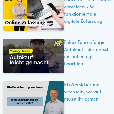
abmelden - So
funktioniert die
digitale Zulassung
Fokus Fahranfänger:
Autokauf - das müsst
ihr unbedingt
beachten!
Kfz-Versicherung
wechseln, worauf
müsst ihr achten