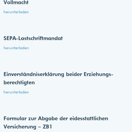
Vollmacht
herunterladen
SEPA-Lastschriftmandat
herunterladen
Einverständnis­erklärung beider Erziehungs­
berechtigten
herunterladen
Formular zur Abgabe der eides­stattlichen
Versicherung – ZB1