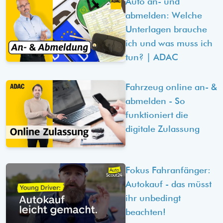
Auto an- und
abmelden: Welche
Unterlagen brauche
ich und was muss ich
tun? | ADAC
Fahrzeug online an- &
abmelden - So
funktioniert die
digitale Zulassung
Fokus Fahranfänger:
Autokauf - das müsst
ihr unbedingt
beachten!