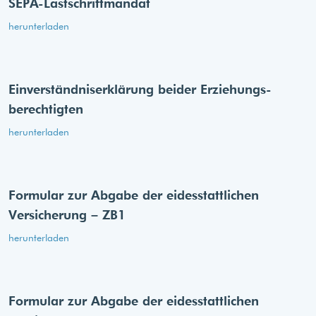
SEPA-Lastschriftmandat
herunterladen
Einverständnis­erklärung beider Erziehungs­
berechtigten
herunterladen
Formular zur Abgabe der eides­stattlichen
Versicherung – ZB1
herunterladen
Formular zur Abgabe der eides­stattlichen