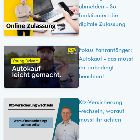
abmelden - So
funktioniert die
digitale Zulassung
Fokus Fahranfänger:
Autokauf - das müsst
ihr unbedingt
beachten!
Kfz-Versicherung
wechseln, worauf
müsst ihr achten