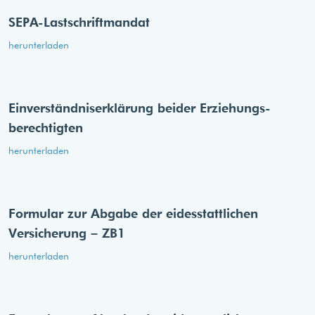
SEPA-Lastschriftmandat
herunterladen
Einverständnis­erklärung beider Erziehungs­
berechtigten
herunterladen
Formular zur Abgabe der eides­stattlichen
Versicherung – ZB1
herunterladen