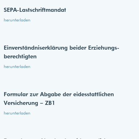
SEPA-Lastschriftmandat
herunterladen
Einverständnis­erklärung beider Erziehungs­
berechtigten
herunterladen
Formular zur Abgabe der eides­stattlichen
Versicherung – ZB1
herunterladen