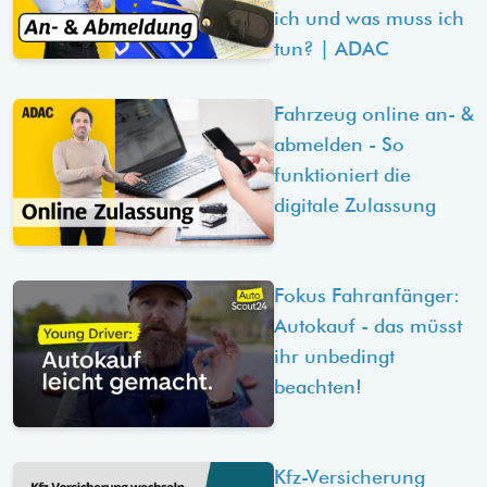
ich und was muss ich
tun? | ADAC
Fahrzeug online an- &
abmelden - So
funktioniert die
digitale Zulassung
Fokus Fahranfänger:
Autokauf - das müsst
ihr unbedingt
beachten!
Kfz-Versicherung