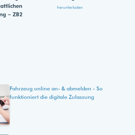
tattlichen
herunterladen
ung – ZB2
Fahrzeug online an- & abmelden - So
funktioniert die digitale Zulassung