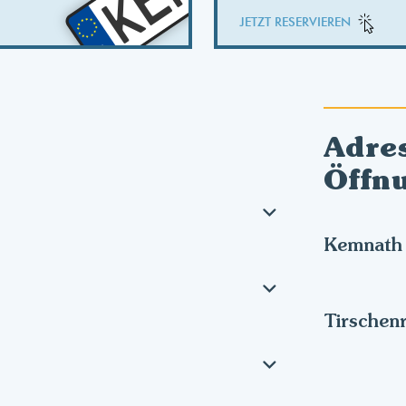
KEM
JETZT RESERVIEREN
Adre
Öffn
Kemnath
Tirschen