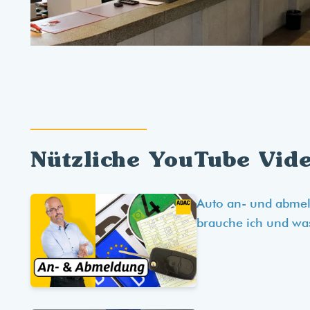
Nützliche YouTube Vid
Auto an- und abme
brauche ich und wa