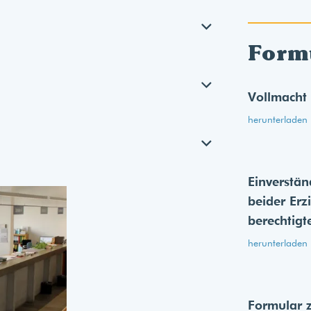
Form
Vollmacht
herunterladen
Einverstän
beider Erz
berechtigt
herunterladen
Formular 