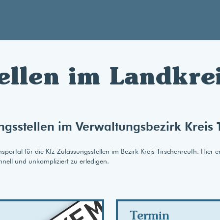
ellen im Landkre
ngsstellen im Verwaltungsbezirk Kreis 
rtal für die Kfz-Zulassungsstellen im Bezirk Kreis Tirschenreuth. Hier e
hnell und unkompliziert zu erledigen.
AB
Termin