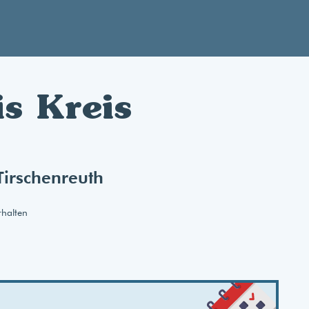
is Kreis
Tirschenreuth
rhalten