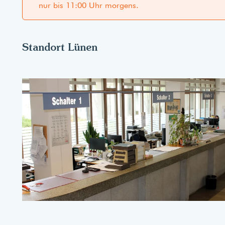
nur bis 11:00 Uhr morgens.
Standort Lünen