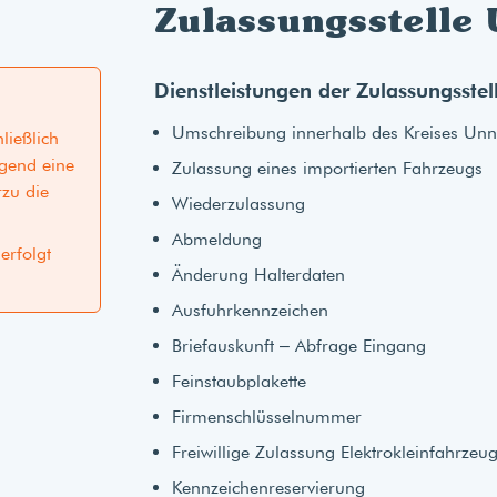
Zulassungsstelle
Dienstleistungen der Zulassungsstel
Umschreibung innerhalb des Kreises Un
ließlich
ngend eine
Zulassung eines importierten Fahrzeugs
rzu die
Wiederzulassung
Abmeldung
erfolgt
Änderung Halterdaten
Ausfuhrkennzeichen
Briefauskunft – Abfrage Eingang
Feinstaubplakette
Firmenschlüsselnummer
Freiwillige Zulassung Elektrokleinfahrzeu
Kennzeichenreservierung