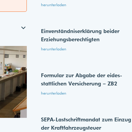
herunterladen
Einverständnis­erklärung beider
Erziehungs­berechtigten
herunterladen
Formular zur Abgabe der eides­
stattlichen Versicherung – ZB2
herunterladen
SEPA-Lastschriftmandat zum Einzug
der Kraftfahrzeugsteuer