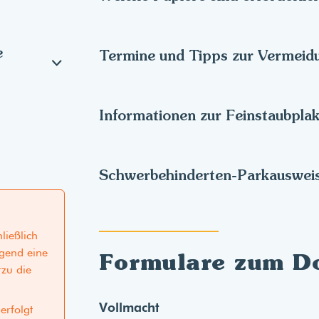
e
Termine und Tipps zur Vermeid
Informationen zur Feinstaubpla
Schwerbehinderten-Parkauswei
ließlich
ngend eine
Formulare zum D
rzu die
Vollmacht
erfolgt