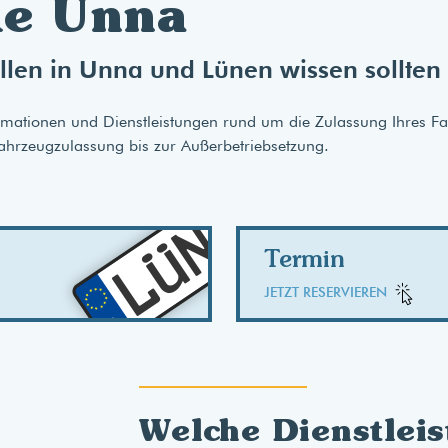
le Unna
ellen in Unna und Lünen wissen sollten
nformationen und Dienstleistungen rund um die Zulassung Ihres 
ahrzeugzulassung bis zur Außerbetriebsetzung.
AB
LÜN
Termin
JETZT RESERVIEREN
Welche Dienstleis