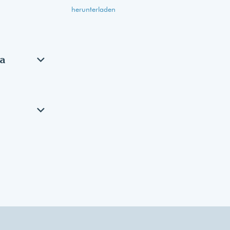
herunterladen
a