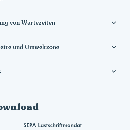
ung von Wartezeiten
kette und Umweltzone
s
ownload
SEPA-Lastschriftmandat