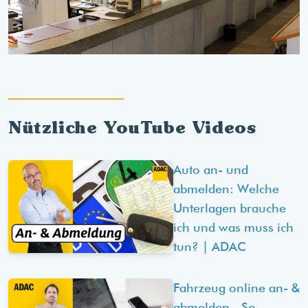
Nützliche YouTube Videos
Auto an- und
abmelden: Welche
Unterlagen brauche
ich und was muss ich
tun? | ADAC
Fahrzeug online an- &
abmelden - So