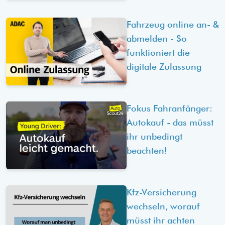
Fahrzeug online an- &
abmelden - So
funktioniert die
digitale Zulassung
Fokus Fahranfänger:
Autokauf - das müsst
ihr unbedingt
beachten!
Kfz-Versicherung
wechseln, worauf
müsst ihr achten