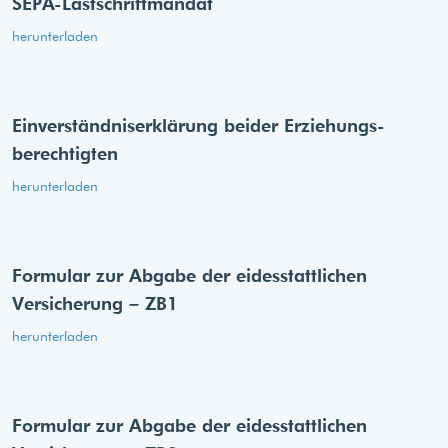
SEPA-Lastschriftmandat
herunterladen
Einverständnis­erklärung beider Erziehungs­
berechtigten
herunterladen
Formular zur Abgabe der eides­stattlichen
Versicherung – ZB1
herunterladen
Formular zur Abgabe der eides­stattlichen