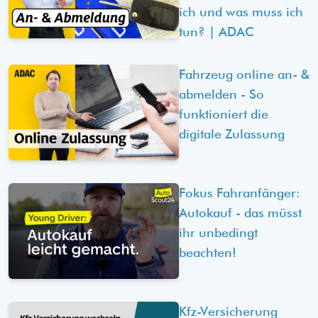
ich und was muss ich
tun? | ADAC
Fahrzeug online an- &
abmelden - So
funktioniert die
digitale Zulassung
Fokus Fahranfänger:
Autokauf - das müsst
ihr unbedingt
beachten!
Kfz-Versicherung