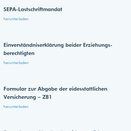
SEPA-Lastschriftmandat
herunterladen
Einverständnis­erklärung beider Erziehungs­
berechtigten
herunterladen
Formular zur Abgabe der eides­stattlichen
Versicherung – ZB1
herunterladen